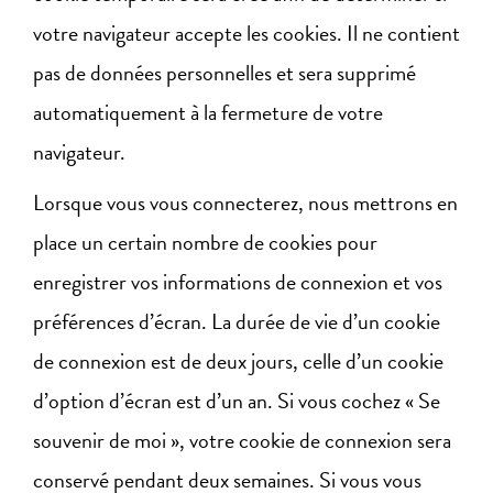
votre navigateur accepte les cookies. Il ne contient
pas de données personnelles et sera supprimé
automatiquement à la fermeture de votre
navigateur.
Lorsque vous vous connecterez, nous mettrons en
place un certain nombre de cookies pour
enregistrer vos informations de connexion et vos
préférences d’écran. La durée de vie d’un cookie
de connexion est de deux jours, celle d’un cookie
d’option d’écran est d’un an. Si vous cochez « Se
souvenir de moi », votre cookie de connexion sera
conservé pendant deux semaines. Si vous vous